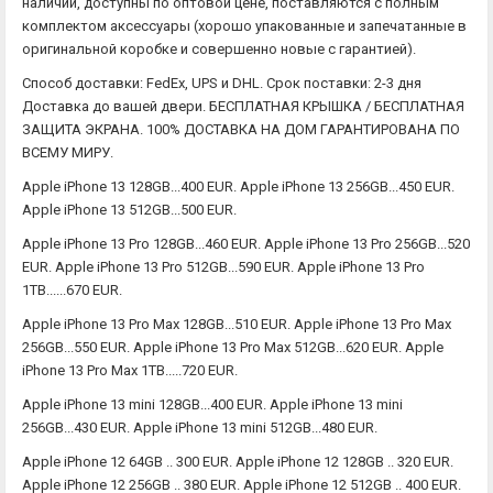
наличии, доступны по оптовой цене, поставляются с полным
комплектом аксессуары (хорошо упакованные и запечатанные в
оригинальной коробке и совершенно новые с гарантией).
Способ доставки: FedEx, UPS и DHL. Срок поставки: 2-3 дня
Доставка до вашей двери. БЕСПЛАТНАЯ КРЫШКА / БЕСПЛАТНАЯ
ЗАЩИТА ЭКРАНА. 100% ДОСТАВКА НА ДОМ ГАРАНТИРОВАНА ПО
ВСЕМУ МИРУ.
Apple iPhone 13 128GB...400 EUR. Apple iPhone 13 256GB...450 EUR.
Apple iPhone 13 512GB...500 EUR.
Apple iPhone 13 Pro 128GB...460 EUR. Apple iPhone 13 Pro 256GB...520
EUR. Apple iPhone 13 Pro 512GB...590 EUR. Apple iPhone 13 Pro
1TB......670 EUR.
Apple iPhone 13 Pro Max 128GB...510 EUR. Apple iPhone 13 Pro Max
256GB...550 EUR. Apple iPhone 13 Pro Max 512GB...620 EUR. Apple
iPhone 13 Pro Max 1TB.....720 EUR.
Apple iPhone 13 mini 128GB...400 EUR. Apple iPhone 13 mini
256GB...430 EUR. Apple iPhone 13 mini 512GB...480 EUR.
Apple iPhone 12 64GB .. 300 EUR. Apple iPhone 12 128GB .. 320 EUR.
Apple iPhone 12 256GB .. 380 EUR. Apple iPhone 12 512GB .. 400 EUR.