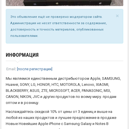
×
Это объявление ещё не проверено модератором сайта.
Администрация не несет ответственности за содержание,
достоверность и точность материалов, опубликованных
пользователями.
ИНФОРМАЦИЯ
Email
:
[после регистрации]
Мы являемся единственным дистрибьютором Apple, SAMSUNG,
Huawei, SONY, LG, HONOR, HTC, MOTOROLA, Lenovo, XIAOMI,
BLACKBERRY, ASUS, ZTE, MICROSOFT, ACER, PANASONIC, MSI,
CANON, NIKON, JVC и других продуктов по всему миру. продам
оптом и в розницу.
Наслаждайтесь скидкой 10% от цены от 3 единиц и выше на
любой из наших продуктов и лучшее предложение в продаже
Новые Новейшие Apple iPhone с Samsung Galaxy и Notes В