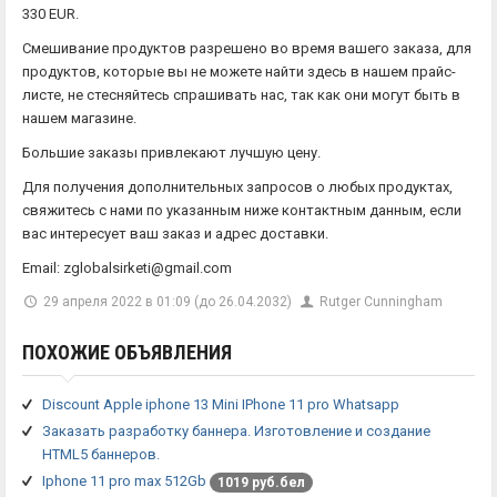
330 EUR.
Смешивание продуктов разрешено во время вашего заказа, для
продуктов, которые вы не можете найти здесь в нашем прайс-
листе, не стесняйтесь спрашивать нас, так как они могут быть в
нашем магазине.
Большие заказы привлекают лучшую цену.
Для получения дополнительных запросов о любых продуктах,
свяжитесь с нами по указанным ниже контактным данным, если
вас интересует ваш заказ и адрес доставки.
Email: zglobalsirketi@gmail.com
29 апреля 2022 в 01:09 (до 26.04.2032)
Rutger Cunningham
ПОХОЖИЕ ОБЪЯВЛЕНИЯ
Discount Apple iphone 13 Mini IPhone 11 pro Whatsapp
Заказать разработку баннера. Изготовление и создание
HTML5 баннеров.
Iphone 11 pro max 512Gb
1019 руб.бел