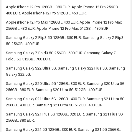
Apple iPhone 12 Pro 128GB .. 380 EUR. Apple iPhone 12 Pro 256GB ..
400 EUR. Apple iPhone 12 Pro 512GB .. 450 EUR.
Apple iPhone 12 Pro Max 128GB .. 400 EUR. Apple iPhone 12 Pro Max
256GB .. 430 EUR. Apple iPhone 12 Pro Max 512GB .. 480 EUR.
Samsung Galaxy Z Flip3 5G 128GB.. 350 EUR. Samsung Galaxy Z Flip3
5G 256GB.. 400 EUR.
Samsung Galaxy Z Fold3 5G 256GB.. 600 EUR. Samsung Galaxy Z
Fold3 5G 512GB.. 700 EUR.
Samsung Galaxy S22 Ultra 5G. Samsung Galaxy S22 Plus 5G. Samsung
Galaxy S22 5G.
Samsung Galaxy S20 Ultra 5G 128GB.. 300 EUR. Samsung S20 Ultra 5G
256GB.. 380 EUR. Samsung S20 Ultra 5G 512GB.. 400 EUR.
Samsung Galaxy S21 Ultra 5G 128GB.. 400 EUR. Samsung S21 Ultra 5G
256GB.. 430 EUR. Samsung S21 Ultra 5G 512GB.. 480 EUR.
Samsung Galaxy S21 Plus 5G 128GB.. 320 EUR. Samsung S21 Plus 5G
256GB.. 380 EUR.
Samsung Galaxy S21 5G 128GB.. 300 EUR. Samsung S21 5G 256GB..