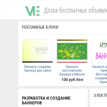
Доска бесплатных объявл
лиц
РЕКЛАМНЫЕ БЛОКИ
Заказать создание
Заказать
Заказать 
баннера для сайта
изготовление
банн
баннера в Минске
Изготов
создани
100 руб.бел
банн
ЭЛЕКТ
РАЗРАБОТКА И СОЗДАНИЕ
БАННЕРОВ