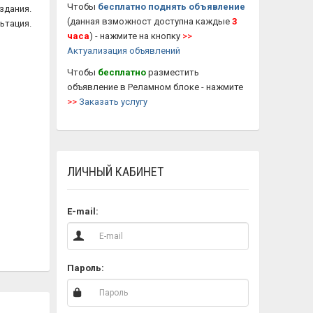
Чтобы
бесплатно поднять
объявление
здания.
(данная взможност доступна каждые
3
ьтация.
часа
) - нажмите на кнопку
>>
Актуализация объявлений
Чтобы
бесплатно
разместить
объявление в Реламном блоке - нажмите
>>
Заказать услугу
ЛИЧНЫЙ КАБИНЕТ
E-mail:
Пароль: