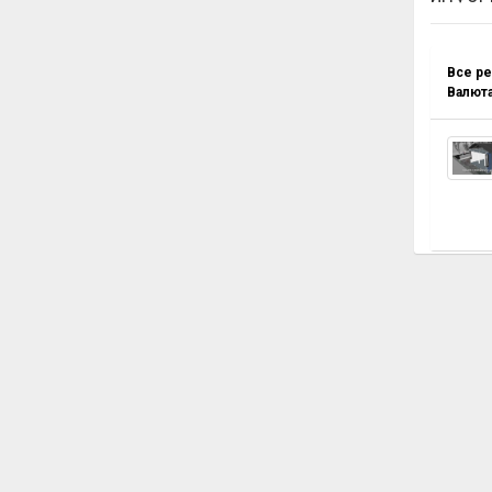
Все р
Валют