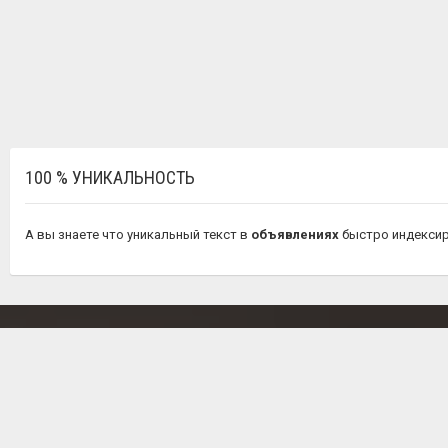
100 % УНИКАЛЬНОСТЬ
А вы знаете что уникальный текст в
объявлениях
быстро индексир
')
ОБЪЯВЛЕНИЙ