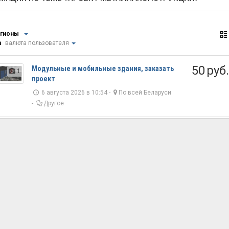
егионы
а
валюта пользователя
50 руб
Модульные и мобильные здания, заказать
1
проект
6 августа 2026 в 10:54 -
По всей Беларуси
-
Другое